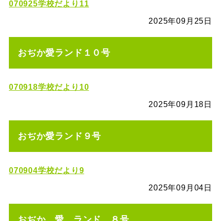
070925学校だより11
2025年09月25日
おぢか愛ランド１０号
070918学校だより10
2025年09月18日
おぢか愛ランド９号
070904学校だより9
2025年09月04日
おぢか 愛 ランド ８号