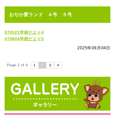
おぢか愛ランド ４号 ５号
070521学校だより4
070604学校だより5
2025年06月04日
Page 2 of 4
1
2
3
4