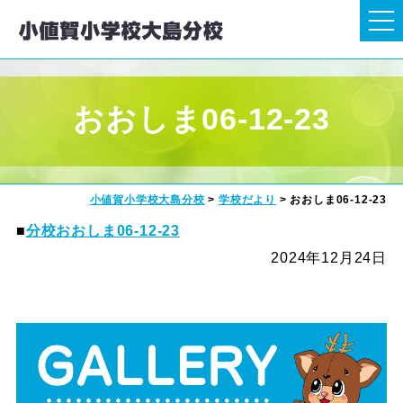
おおしま06-12-23
小値賀小学校大島分校
>
学校だより
>
おおしま06-12-23
■
分校おおしま06-12-23
2024年12月24日