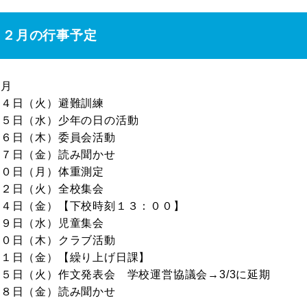
２月の行事予定
２月
４日（火）避難訓練
５日（水）少年の日の活動
６日（木）委員会活動
７日（金）読み聞かせ
１０日（月）体重測定
１２日（火）全校集会
１４日（金）【下校時刻１３：００】
１９日（水）児童集会
２０日（木）クラブ活動
２１日（金）【繰り上げ日課】
５日（火）作文発表会 学校運営協議会→3/3に延期
２８日（金）読み聞かせ