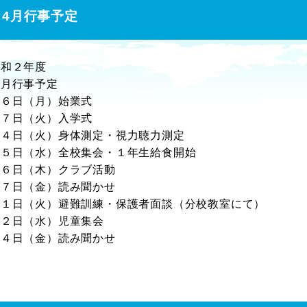
4月行事予定
令和２年度
４月行事予定
６日（月）始業式
７日（火）入学式
１４日（火）身体測定・視力聴力測定
１５日（水）全校集会・１年生給食開始
１６日（木）クラブ活動
１７日（金）読み聞かせ
２１日（火）避難訓練・保護者面談（分校教室にて）
２２日（水）児童集会
２４日（金）読み聞かせ