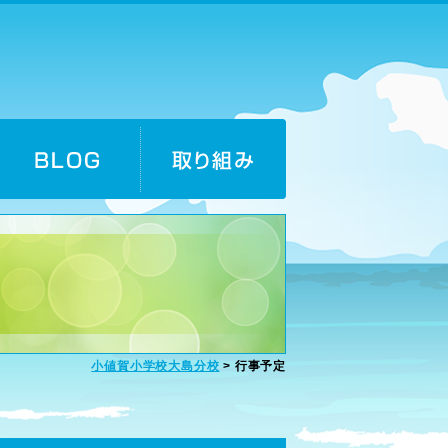
小値賀小学校大島分校
>
行事予定