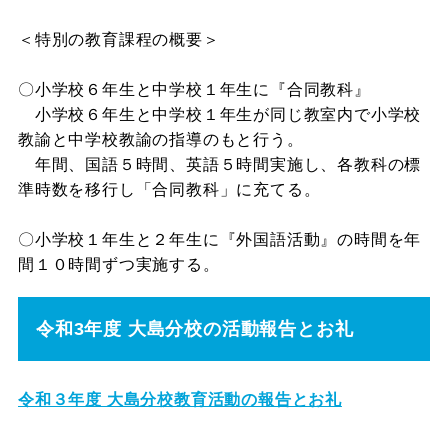
＜特別の教育課程の概要＞
〇小学校６年生と中学校１年生に『合同教科』
小学校６年生と中学校１年生が同じ教室内で小学校
教諭と中学校教諭の指導のもと行う。
年間、国語５時間、英語５時間実施し、各教科の標
準時数を移行し「合同教科」に充てる。
〇小学校１年生と２年生に『外国語活動』の時間を年
間１０時間ずつ実施する。
令和3年度 大島分校の活動報告とお礼
令和３年度 大島分校教育活動の報告とお礼