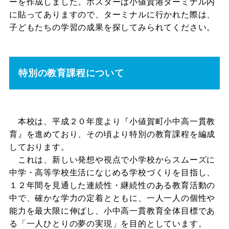
ーを作成しました。ポスターは小値賀港ターミナル内
に貼ってありますので、ターミナルに行かれた際は、
子どもたちの学習の成果を探してみられてください。
特別の教育課程について
本校は、平成２０年度より『小値賀町小中高一貫教
育』を進めており、その頃より特別の教育課程を編成
しております。
これは、新しい発想や視点で小学校からスムーズに
中学・高等学校生活になじめる学校づくりを目指し、
１２年間を見通した連続性・継続性のある教育活動の
中で、確かな学力の定着とともに、一人一人の個性や
能力を最大限に伸ばし、小中高一貫教育全体目標であ
る「一人ひとりの夢の実現」を目的としています。