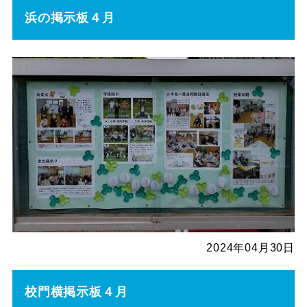
浜の掲示板４月
2024年04月30日
校門横掲示板４月